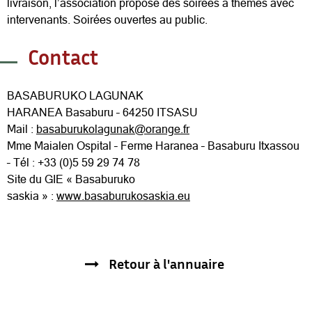
livraison, l’association propose des soirées à thèmes avec
intervenants. Soirées ouvertes au public.
Contact
BASABURUKO LAGUNAK
HARANEA Basaburu – 64250 ITSASU
Mail :
basaburukolagunak@orange.fr
Mme Maialen Ospital – Ferme Haranea – Basaburu Itxassou
– Tél : +33 (0)5 59 29 74 78
Site du GIE « Basaburuko
saskia » :
www.basaburukosaskia.eu
Retour à l'annuaire