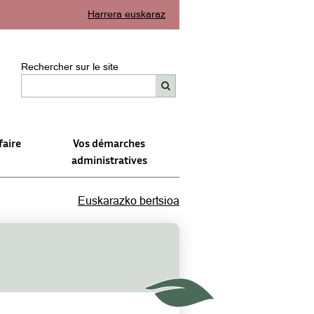
Harrera euskaraz
Rechercher sur le site
faire
Vos démarches
administratives
Euskarazko bertsioa