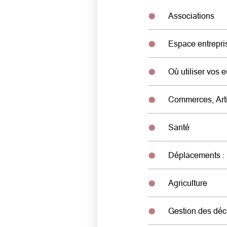
Associations
Espace entrepri
Où utiliser vos 
Commerces, Arti
Santé
Déplacements : b
Agriculture
Gestion des déc