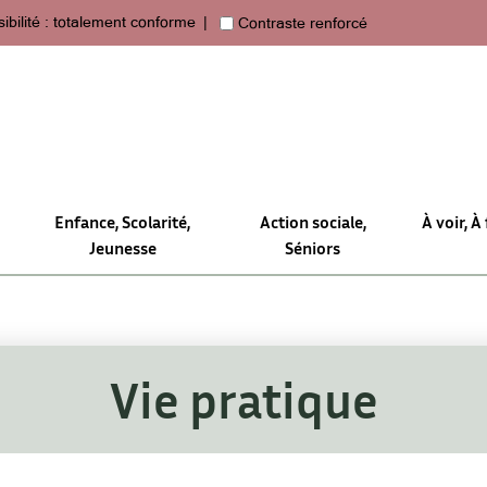
ibilité : totalement conforme
Contraste renforcé
Enfance, Scolarité,
Action sociale,
À voir, À 
Jeunesse
Séniors
Vie pratique