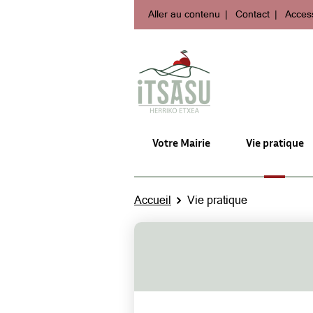
Aller au contenu
Contact
Access
Votre Mairie
Vie pratique
Accueil
Vie pratique