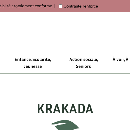
ibilité : totalement conforme
Contraste renforcé
Enfance, Scolarité,
Action sociale,
À voir, À 
Jeunesse
Séniors
KRAKADA