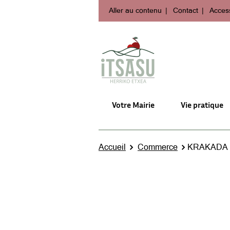
Aller au contenu
Contact
Access
Votre Mairie
Vie pratique
Accueil
Commerce
KRAKADA