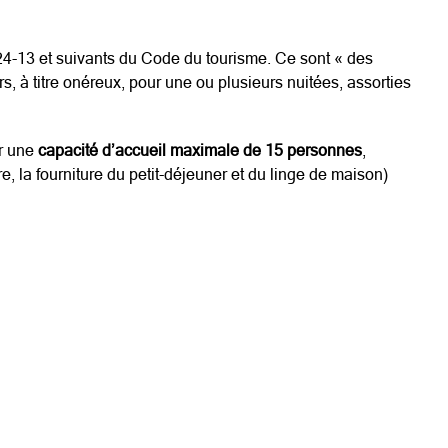
324-13 et suivants du Code du tourisme. Ce sont « des
, à titre onéreux, pour une ou plusieurs nuitées, assorties
r une
capacité d’accueil maximale de 15 personnes
,
, la fourniture du petit-déjeuner et du linge de maison)