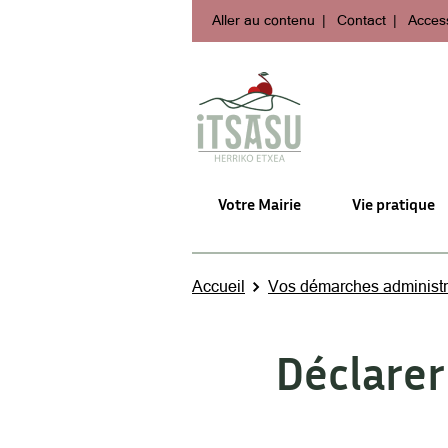
Aller au contenu
Contact
Access
Votre Mairie
Vie pratique
Accueil
Vos démarches administr
Déclarer