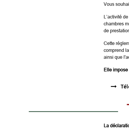
Vous souhait
L’activité d
chambres meu
de prestation
Cette régle
comprend la 
ainsi que l'a
Elle impose 
Tél
La déclaratio