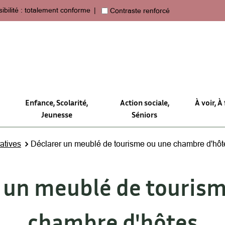
ibilité : totalement conforme
Contraste renforcé
Enfance, Scolarité,
Action sociale,
À voir, À 
Jeunesse
Séniors
atives
Déclarer un meublé de tourisme ou une chambre d'hôt
 un meublé de touris
chambre d'hôtes