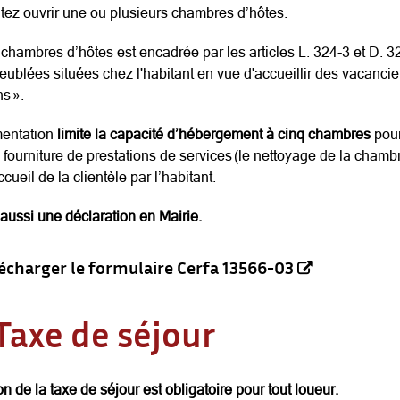
ez ouvrir une ou plusieurs chambres d’hôtes.
e chambres d’hôtes est encadrée par les articles L. 324-3 et D. 
blées situées chez l'habitant en vue d'accueillir des vacanciers
s ».
mentation
limite la capacité d’hébergement à cinq chambres
pou
fourniture de prestations de services (le nettoyage de la chambre
ccueil de la clientèle par l’habitant.
aussi une déclaration en Mairie.
écharger le formulaire Cerfa 13566-03
Taxe de séjour
n de la taxe de séjour est obligatoire pour tout loueur.