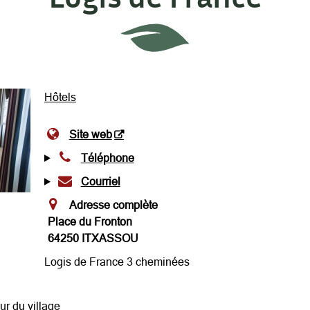
Hôtels
Site web
Téléphone
Courriel
Adresse complète
Place du Fronton
64250 ITXASSOU
Logis de France 3 cheminées
ur du village