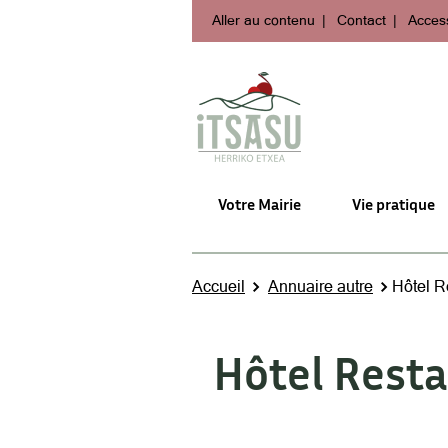
Aller au contenu
Contact
Access
Votre Mairie
Vie pratique
Accueil
Annuaire autre
Hôtel R
Hôtel Resta