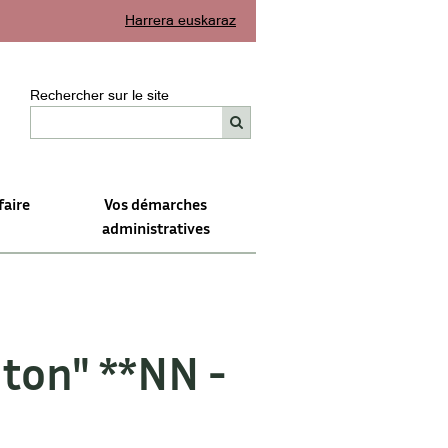
Harrera euskaraz
Rechercher sur le site
faire
Vos démarches
administratives
nton" **NN -