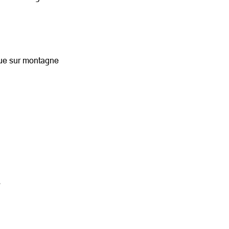
vue sur montagne
s