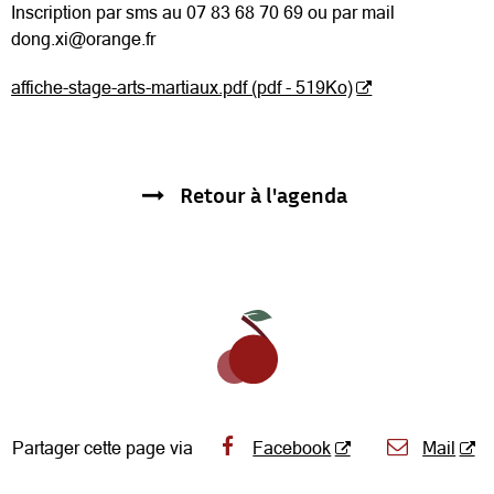
Inscription par sms au 07 83 68 70 69 ou par mail
dong.xi@orange.fr
affiche-stage-arts-martiaux.pdf (pdf - 519Ko)
Retour à l'agenda
Partager cette page via
Facebook
Mail