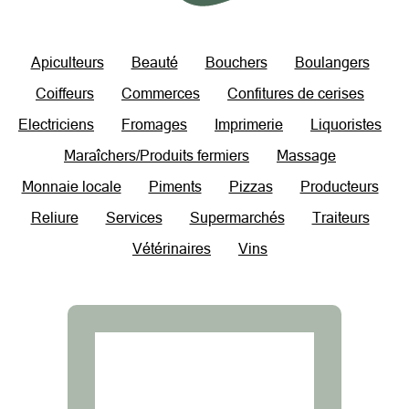
Apiculteurs
Beauté
Bouchers
Boulangers
Coiffeurs
Commerces
Confitures de cerises
Electriciens
Fromages
Imprimerie
Liquoristes
Maraîchers/Produits fermiers
Massage
Monnaie locale
Piments
Pizzas
Producteurs
Reliure
Services
Supermarchés
Traiteurs
Vétérinaires
Vins