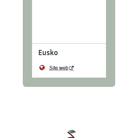
Eusko
Site web