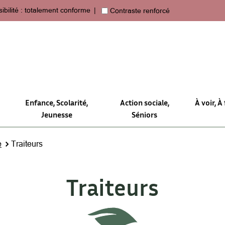
ibilité : totalement conforme
Contraste renforcé
Enfance, Scolarité,
Action sociale,
À voir, À 
Jeunesse
Séniors
e
Traiteurs
Traiteurs