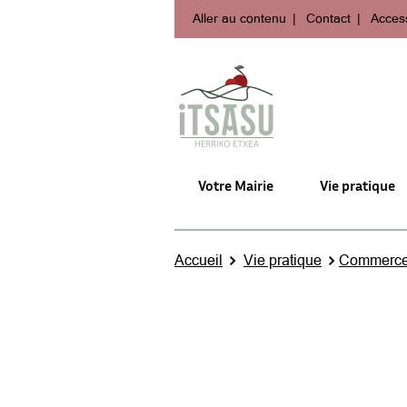
Aller au contenu
Contact
Access
Votre Mairie
Vie pratique
Accueil
Vie pratique
Commerc