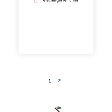
Télécharger le fichier
1
2