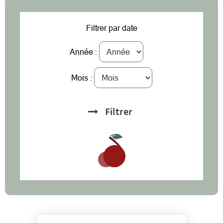
Filtrer par date
Année :
Mois :
Filtrer