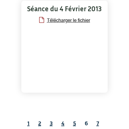
Séance du 4 Février 2013
Télécharger le fichier
1
2
3
4
5
6
7