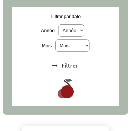
Filtrer par date
Année :
Mois :
Filtrer